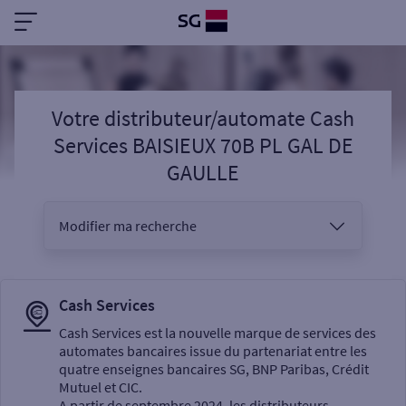
Votre distributeur/automate Cash
Services BAISIEUX 70B PL GAL DE
GAULLE
Modifier ma recherche
Vous êtes
Cash Services
Cash Services est la nouvelle marque de services des
automates bancaires issue du partenariat entre les
Sélectionnez votre recherche
quatre enseignes bancaires SG, BNP Paribas, Crédit
Mutuel et CIC.
A partir de septembre 2024, les distributeurs