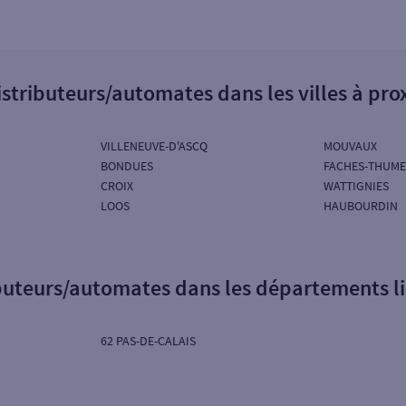
istributeurs/automates dans les villes à pro
VILLENEUVE-D'ASCQ
MOUVAUX
BONDUES
FACHES-THUME
CROIX
WATTIGNIES
LOOS
HAUBOURDIN
ibuteurs/automates dans les départements l
62 PAS-DE-CALAIS