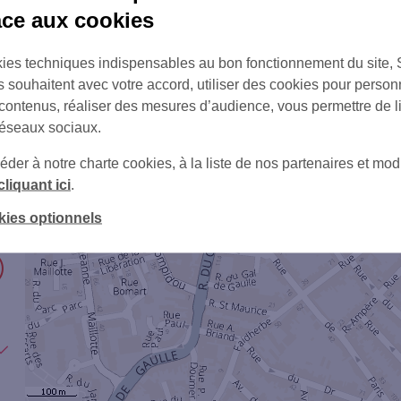
âce aux cookies
ies techniques indispensables au bon fonctionnement du site,
s souhaitent avec votre accord, utiliser des cookies pour person
 contenus, réaliser des mesures d’audience, vous permettre de l
réseaux sociaux.
er à notre charte cookies, à la liste de nos partenaires et modi
cliquant ici
.
1
kies optionnels