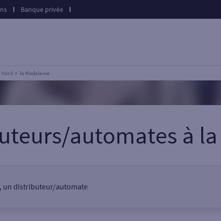
ons
Banque privée
Nord
la Madeleine
ibuteurs/automates
à
la
r, un distributeur/automate