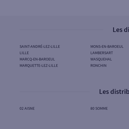
Les d
SAINT-ANDRÉ-LEZ-LILLE
MONS-EN-BAROEUL
LILLE
LAMBERSART
MARCQ-EN-BAROEUL
WASQUEHAL
MARQUETTE-LEZ-LILLE
RONCHIN
Les distr
02 AISNE
80 SOMME