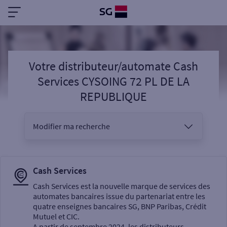
Votre distributeur/automate Cash
Services CYSOING 72 PL DE LA
REPUBLIQUE
Modifier ma recherche
Vous êtes
Cash Services
Cash Services est la nouvelle marque de services des
automates bancaires issue du partenariat entre les
Sélectionnez votre recherche
quatre enseignes bancaires SG, BNP Paribas, Crédit
Mutuel et CIC.
A partir de septembre 2024, les distributeurs