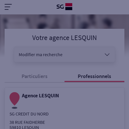
Votre agence LESQUIN
Modifier ma recherche
Vous êtes
Particuliers
Professionnels
Agence LESQUIN
Sélectionnez votre recherche
SG CREDIT DU NORD
Ouverte le samedi
38 RUE FAIDHERBE
59810
LESQUIN