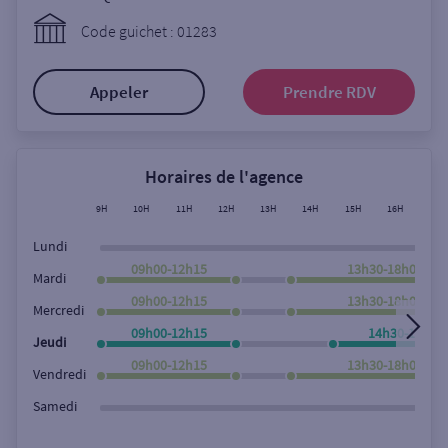
Ouverte le lundi
Code guichet : 01283
Coffre-fort
Appeler
Prendre RDV
Autour de moi
ou
Horaires de l'agence
9H
10H
11H
12H
13H
14H
15H
16H
17H
Ville / Code postal
Lundi
09h00-12h15
13h30-18h00
Mardi
09h00-12h15
13h30-18h00
Rue
Mercredi
09h00-12h15
14h30-18h00
Jeudi
09h00-12h15
13h30-18h00
Vendredi
Rechercher
Samedi