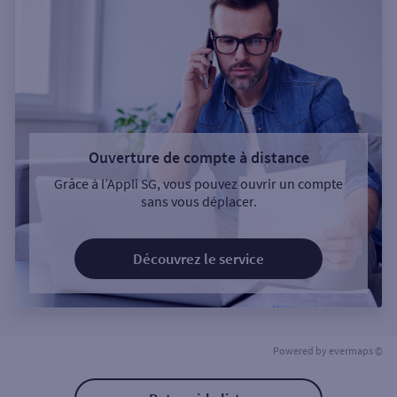
Ouverture de compte à distance
Grâce à l’Appli SG, vous pouvez ouvrir un compte
sans vous déplacer.
Découvrez le service
Powered by
evermaps ©