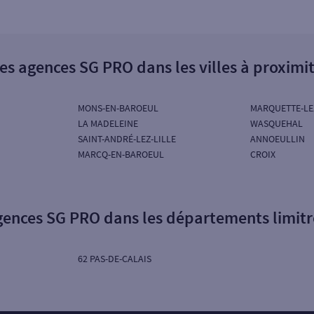
es agences SG PRO dans les villes à proximi
MONS-EN-BAROEUL
MARQUETTE-LEZ
LA MADELEINE
WASQUEHAL
SAINT-ANDRÉ-LEZ-LILLE
ANNOEULLIN
MARCQ-EN-BAROEUL
CROIX
gences SG PRO dans les départements limit
62 PAS-DE-CALAIS