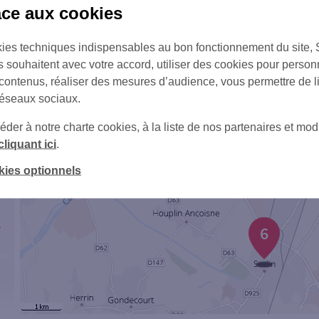
âce aux cookies
ies techniques indispensables au bon fonctionnement du site,
s souhaitent avec votre accord, utiliser des cookies pour person
 contenus, réaliser des mesures d’audience, vous permettre de l
réseaux sociaux.
er à notre charte cookies, à la liste de nos partenaires et modi
cliquant ici
.
kies optionnels
6