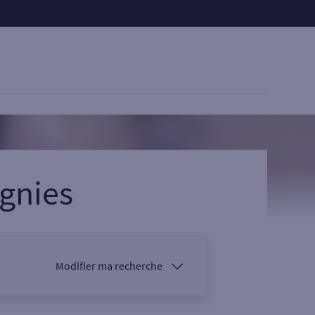
gnies
Modifier ma recherche