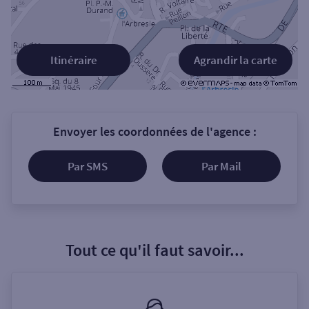
Itinéraire
Agrandir la carte
Envoyer les coordonnées de l'agence :
Par SMS
Par Mail
Tout ce qu'il faut savoir...