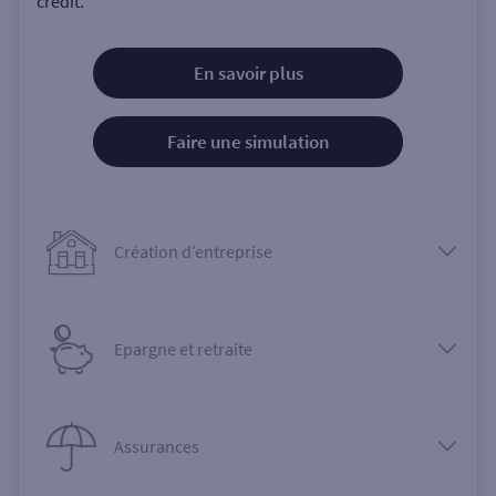
crédit.
En savoir plus
Faire une simulation
Création d’entreprise
Epargne et retraite
Assurances