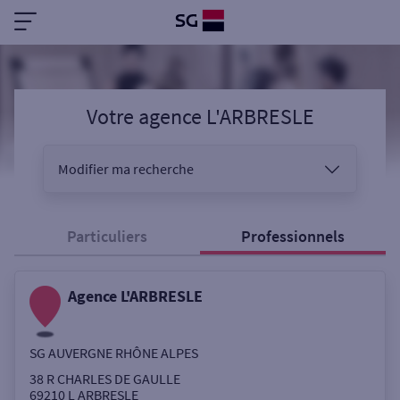
Votre agence L'ARBRESLE
Modifier ma recherche
Vous êtes
Particuliers
Professionnels
Agence L'ARBRESLE
Sélectionnez votre recherche
SG AUVERGNE RHÔNE ALPES
Ouverte le samedi
38 R CHARLES DE GAULLE
69210
L ARBRESLE