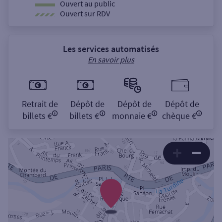
Ouvert au public
Ouvert sur RDV
Les services automatisés
En savoir plus
Retrait de
Dépôt de
Dépôt de
Dépôt de
billets €
billets €
monnaie €
chèque €