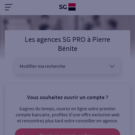
Les agences SG PRO
à
Pierre
Bénite
Modifier ma recherche
Vous êtes
Vous souhaitez ouvrir un compte ?
Gagnez du temps, ouvrez en ligne votre premier
Sélectionnez votre recherche
compte bancaire, profitez d'une offre exclusive web
et rencontrez plus tard votre conseiller en agence.