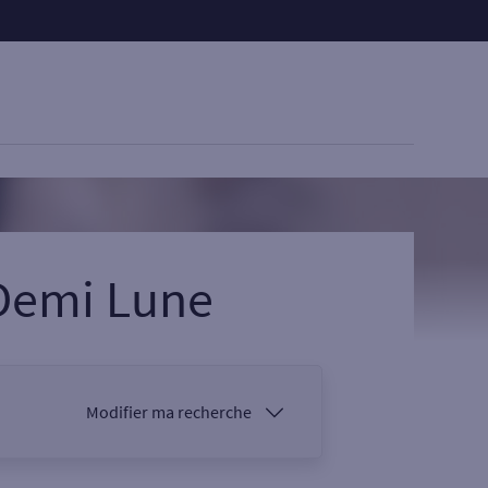
 Demi Lune
Modifier ma recherche