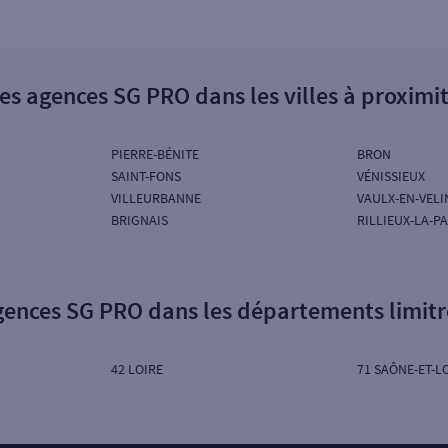
es agences SG PRO dans les villes à proximi
PIERRE-BÉNITE
BRON
SAINT-FONS
VÉNISSIEUX
VILLEURBANNE
VAULX-EN-VELI
BRIGNAIS
RILLIEUX-LA-P
gences SG PRO dans les départements limit
42 LOIRE
71 SAÔNE-ET-L