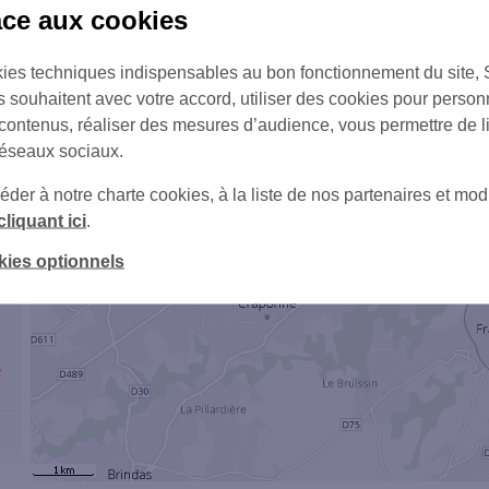
âce aux cookies
ies techniques indispensables au bon fonctionnement du site,
s souhaitent avec votre accord, utiliser des cookies pour person
 contenus, réaliser des mesures d’audience, vous permettre de l
réseaux sociaux.
er à notre charte cookies, à la liste de nos partenaires et modi
cliquant ici
.
4
kies optionnels