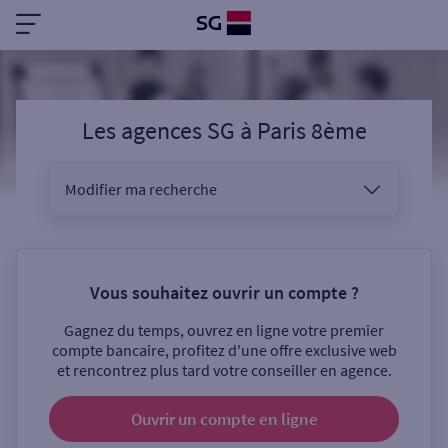
Les agences SG
à
Paris 8ème
Modifier ma recherche
Vous êtes
Vous souhaitez ouvrir un compte ?
Gagnez du temps, ouvrez en ligne votre premier
Sélectionnez votre recherche
compte bancaire, profitez d'une offre exclusive web
et rencontrez plus tard votre conseiller en agence.
Ouvrir un compte
en ligne
Ouverte le samedi