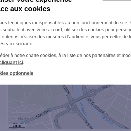
1
âce aux cookies
ies techniques indispensables au bon fonctionnement du site,
s souhaitent avec votre accord, utiliser des cookies pour person
 contenus, réaliser des mesures d’audience, vous permettre de l
réseaux sociaux.
er à notre charte cookies, à la liste de nos partenaires et modi
cliquant ici
.
2
kies optionnels