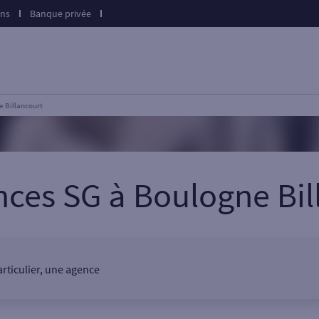
ons
Banque privée
 Billancourt
nces SG
à
Boulogne Bil
rticulier, une agence