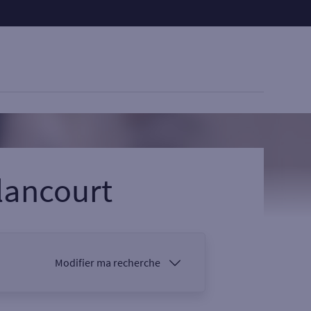
lancourt
Modifier ma recherche