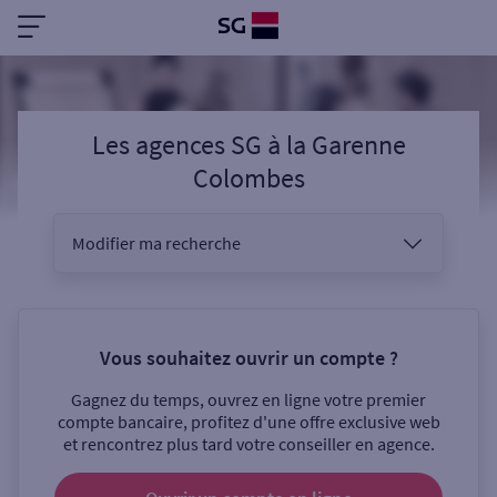
Les agences SG
à
la Garenne
Colombes
Modifier ma recherche
Vous êtes
Vous souhaitez ouvrir un compte ?
Gagnez du temps, ouvrez en ligne votre premier
Sélectionnez votre recherche
compte bancaire, profitez d'une offre exclusive web
et rencontrez plus tard votre conseiller en agence.