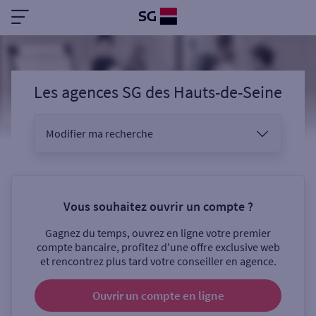
Les agences SG
des
Hauts-de-Seine
Modifier ma recherche
Vous êtes
Vous souhaitez ouvrir un compte ?
Gagnez du temps, ouvrez en ligne votre premier
Sélectionnez votre recherche
compte bancaire, profitez d'une offre exclusive web
et rencontrez plus tard votre conseiller en agence.
Ouvrir un compte
en ligne
Ouverte le samedi