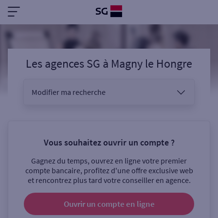
Les agences SG
à
Magny le Hongre
Modifier ma recherche
Vous êtes
Vous souhaitez ouvrir un compte ?
Gagnez du temps, ouvrez en ligne votre premier
Sélectionnez votre recherche
compte bancaire, profitez d'une offre exclusive web
et rencontrez plus tard votre conseiller en agence.
Ouvrir un compte
en ligne
Ouverte le samedi