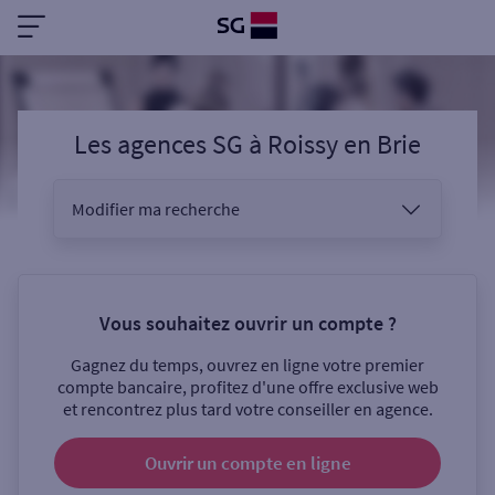
Les agences SG
à
Roissy en Brie
Modifier ma recherche
Vous êtes
Vous souhaitez ouvrir un compte ?
Gagnez du temps, ouvrez en ligne votre premier
Sélectionnez votre recherche
compte bancaire, profitez d'une offre exclusive web
et rencontrez plus tard votre conseiller en agence.
Ouvrir un compte
en ligne
Ouverte le samedi