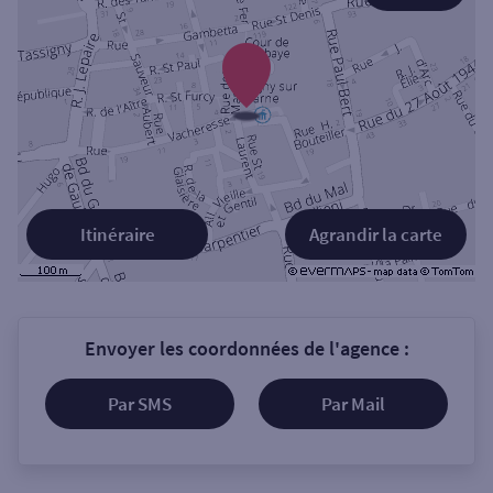
Itinéraire
Agrandir la carte
Envoyer les coordonnées de l'agence :
Par SMS
Par Mail