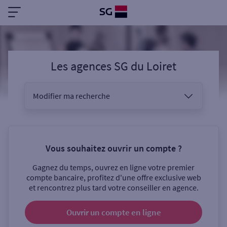
Les agences SG
du
Loiret
Modifier ma recherche
Vous êtes
Vous souhaitez ouvrir un compte ?
Gagnez du temps, ouvrez en ligne votre premier
Sélectionnez votre recherche
compte bancaire, profitez d'une offre exclusive web
et rencontrez plus tard votre conseiller en agence.
Ouvrir un compte
en ligne
Ouverte le samedi