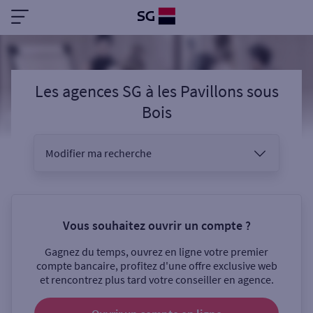
Les agences SG
à
les Pavillons sous
Bois
Modifier ma recherche
Vous êtes
Vous souhaitez ouvrir un compte ?
Gagnez du temps, ouvrez en ligne votre premier
Sélectionnez votre recherche
compte bancaire, profitez d'une offre exclusive web
et rencontrez plus tard votre conseiller en agence.