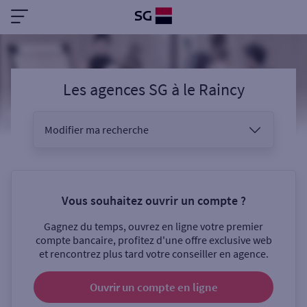
Les agences SG
à
le Raincy
Modifier ma recherche
Vous êtes
Vous souhaitez ouvrir un compte ?
Gagnez du temps, ouvrez en ligne votre premier
Sélectionnez votre recherche
compte bancaire, profitez d'une offre exclusive web
et rencontrez plus tard votre conseiller en agence.
Ouvrir un compte
en ligne
Ouverte le samedi