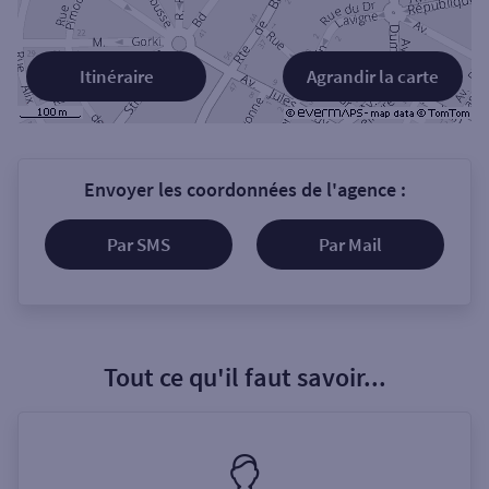
Itinéraire
Agrandir la carte
Envoyer les coordonnées de l'agence :
Par SMS
Par Mail
Tout ce qu'il faut savoir...