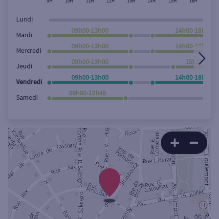
9H
10H
11H
12H
13H
14H
15H
16H
17H
Lundi
09h00-13h00
14h00-18h00
Mardi
09h00-13h00
14h00-18h00
Mercredi
09h00-13h00
15h00-18h0
Jeudi
09h00-13h00
14h00-18h00
Vendredi
09h00-12h45
Samedi