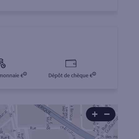
monnaie €
Dépôt de chèque €