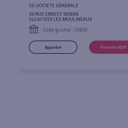
SG SOCIETE GENERALE
39 RUE ERNEST RENAN
92130
ISSY LES MOULINEAUX
Code guichet : 03850
Appeler
Prendre RDV