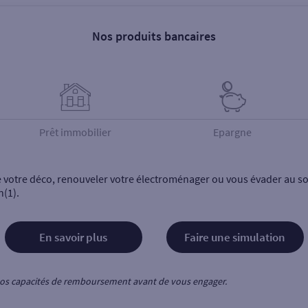
Nos produits bancaires
Prêt immobilier
Epargne
e votre déco, renouveler votre électroménager ou vous évader au sol
n(1).
En savoir plus
Faire une simulation
z vos capacités de remboursement avant de vous engager.