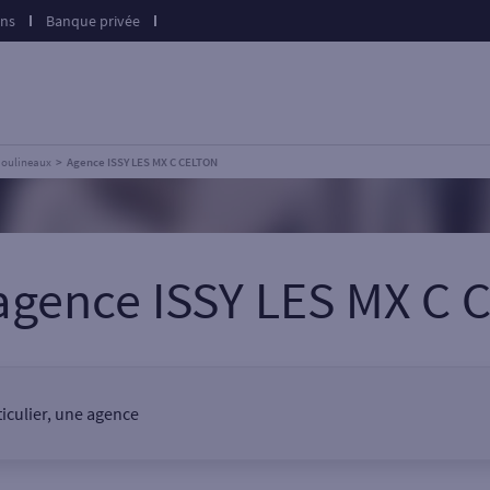
ons
Banque privée
 Moulineaux
Agence ISSY LES MX C CELTON
agence ISSY LES MX C
ticulier, une agence