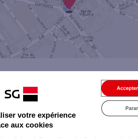
Accepter
Par SMS
Par Mail
Para
iser votre expérience
âce aux cookies
Tout ce qu'il faut savoir...