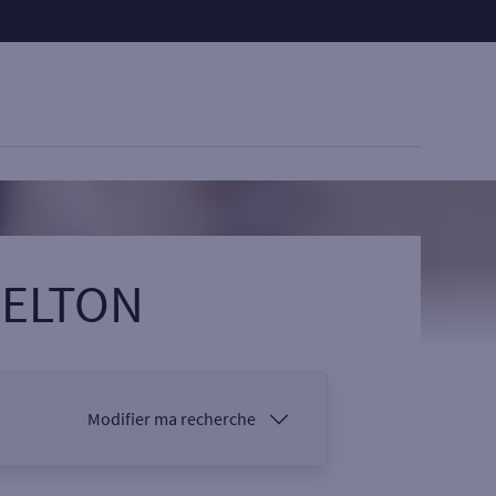
 CELTON
Modifier ma recherche