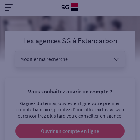
Les agences SG
à
Estancarbon
Modifier ma recherche
Vous êtes
Vous souhaitez ouvrir un compte ?
Gagnez du temps, ouvrez en ligne votre premier
Sélectionnez votre recherche
compte bancaire, profitez d'une offre exclusive web
et rencontrez plus tard votre conseiller en agence.
Ouvrir un compte
en ligne
Ouverte le samedi