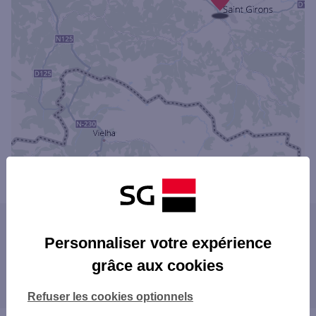
Powered by
evermaps ©
Les agences SG dans les villes à proximité
Personnaliser votre expérience
SAINT-GAUDENS
grâce aux cookies
Les agences SG dans les départements
limitrophes
Refuser les cookies optionnels
09 ARIÈGE