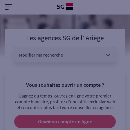
Les agences SG
de l'
Ariège
Modifier ma recherche
Vous êtes
Vous souhaitez ouvrir un compte ?
Gagnez du temps, ouvrez en ligne votre premier
Sélectionnez votre recherche
compte bancaire, profitez d'une offre exclusive web
et rencontrez plus tard votre conseiller en agence.
Ouvrir un compte
en ligne
Ouverte le samedi