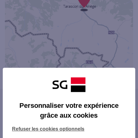
Powered by
evermaps ©
Les agences SG dans les villes du
Personnaliser votre expérience
département
grâce aux cookies
FOIX
Les agences SG dans les départements
PAMIERS
Refuser les cookies optionnels
limitrophes