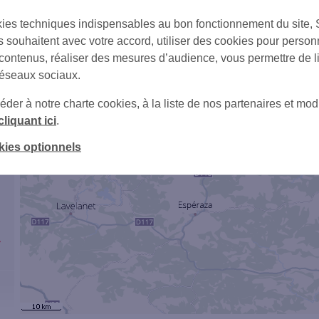
2
ies techniques indispensables au bon fonctionnement du site,
s souhaitent avec votre accord, utiliser des cookies pour person
1
 contenus, réaliser des mesures d’audience, vous permettre de l
réseaux sociaux.
er à notre charte cookies, à la liste de nos partenaires et modi
cliquant ici
.
4
kies optionnels