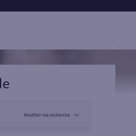
de
Modifier ma recherche