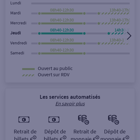
Lundi
08h40-12h30
13h40-17h30
Mardi
08h40-12h30
13h40-17h30
Mercredi
08h40-12h30
14h30-17h30
Jeudi
08h40-12h30
13h40-17h30
Vendredi
08h40-12h30
Samedi
Ouvert au public
Ouvert sur RDV
Les services automatisés
En savoir plus
Retrait de
Dépôt de
Retrait de
Dépôt de
billets €
billets €
monnaie €
monnaie €