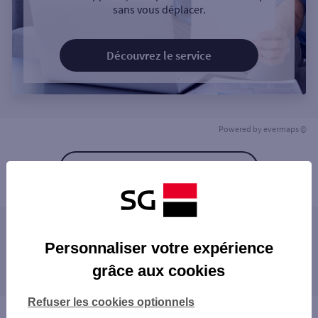
sans vous déplacer.
Découvrez le service
Powered by
evermaps ©
Retour à la liste
Les agences SG à proximité
Personnaliser votre expérience
grâce aux cookies
Les agences SG dans les villes à proximité
Refuser les cookies optionnels
Vous êtes ici : Accueil