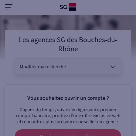
Les agences SG
des
Bouches-du-
Rhône
Modifier ma recherche
Vous êtes
Vous souhaitez ouvrir un compte ?
Gagnez du temps, ouvrez en ligne votre premier
Sélectionnez votre recherche
compte bancaire, profitez d'une offre exclusive web
et rencontrez plus tard votre conseiller en agence.