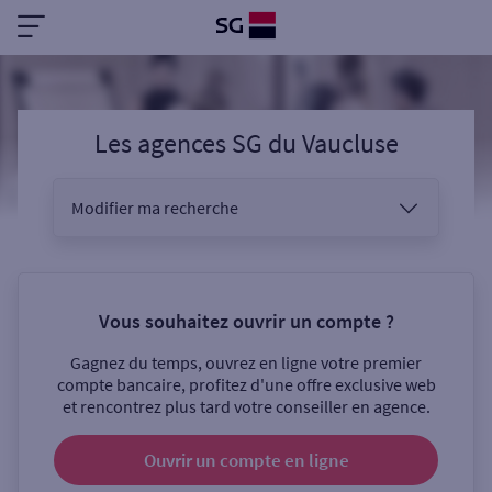
Les agences SG
du
Vaucluse
Modifier ma recherche
Vous êtes
Vous souhaitez ouvrir un compte ?
Gagnez du temps, ouvrez en ligne votre premier
Sélectionnez votre recherche
compte bancaire, profitez d'une offre exclusive web
et rencontrez plus tard votre conseiller en agence.
Ouvrir un compte
en ligne
Ouverte le samedi