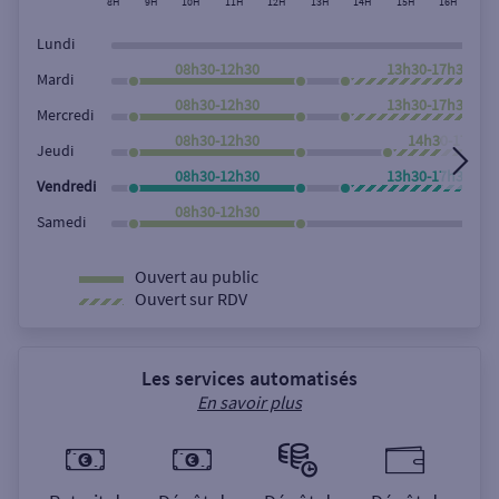
8H
9H
10H
11H
12H
13H
14H
15H
16H
17
Lundi
08h30-12h30
13h30-17h30
Mardi
08h30-12h30
13h30-17h30
Mercredi
08h30-12h30
14h30-17h30
Jeudi
08h30-12h30
13h30-17h30
Vendredi
08h30-12h30
Samedi
Ouvert au public
Ouvert sur RDV
Les services automatisés
En savoir plus