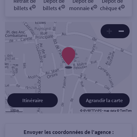
Retrait de
Dépôt de
Dépôt de
Dépôt de
billets €
billets €
monnaie €
chèque €
Itinéraire
Agrandir la carte
Envoyer les coordonnées de l'agence :