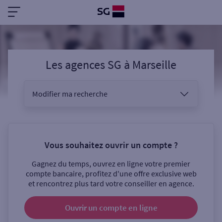
Les agences SG
à
Marseille
Modifier ma recherche
Vous êtes
Vous souhaitez ouvrir un compte ?
Gagnez du temps, ouvrez en ligne votre premier
Sélectionnez votre recherche
compte bancaire, profitez d'une offre exclusive web
et rencontrez plus tard votre conseiller en agence.
Ouvrir un compte
en ligne
Ouverte le samedi