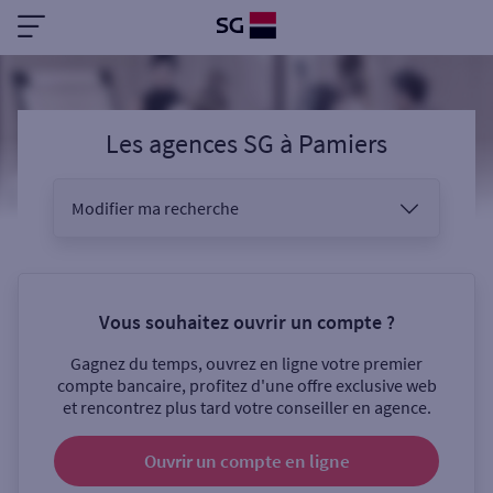
Les agences SG
à
Pamiers
Modifier ma recherche
Vous êtes
Vous souhaitez ouvrir un compte ?
Gagnez du temps, ouvrez en ligne votre premier
Sélectionnez votre recherche
compte bancaire, profitez d'une offre exclusive web
et rencontrez plus tard votre conseiller en agence.
Ouvrir un compte
en ligne
Ouverte le samedi