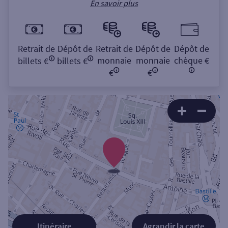
En savoir plus
Retrait de
Dépôt de
Retrait de
Dépôt de
Dépôt de
monnaie
monnaie
chèque €
billets €
billets €
€
€
Itinéraire
Agrandir la carte