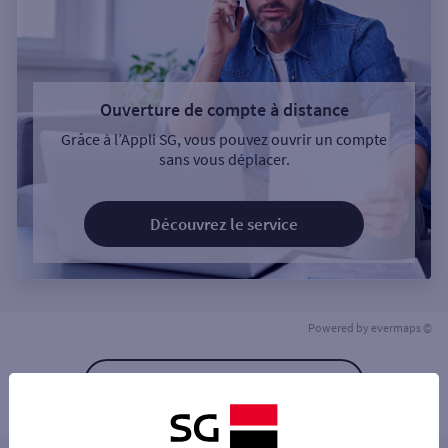
Ouverture de compte à distance
Grâce à l’Appli SG, vous pouvez ouvrir un compte
sans vous déplacer.
Découvrez le service
Powered by
evermaps ©
Retour à la liste