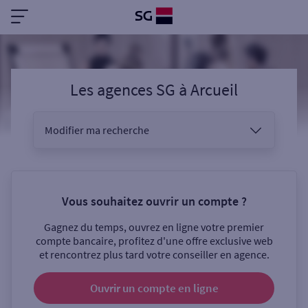
Les agences SG
à
Arcueil
Modifier ma recherche
Vous êtes
Vous souhaitez ouvrir un compte ?
Gagnez du temps, ouvrez en ligne votre premier
Sélectionnez votre recherche
compte bancaire, profitez d'une offre exclusive web
et rencontrez plus tard votre conseiller en agence.
Ouvrir un compte
en ligne
Ouverte le samedi