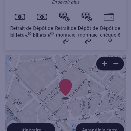
En savoir plus
Retrait de
Dépôt de
Retrait de
Dépôt de
Dépôt de
monnaie
monnaie
chèque €
billets €
billets €
€
€
Itinéraire
Agrandir la carte