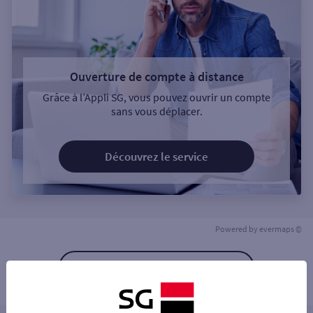
Ouverture de compte à distance
Grâce à l’Appli SG, vous pouvez ouvrir un compte
sans vous déplacer.
Découvrez le service
Powered by
evermaps ©
Retour à la liste