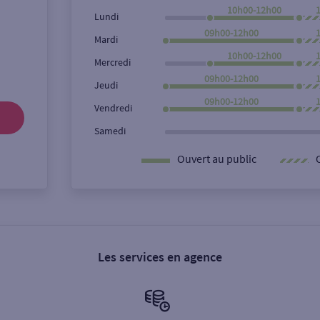
10h00-12h00
Lundi
09h00-12h00
Mardi
10h00-12h00
Mercredi
09h00-12h00
Jeudi
09h00-12h00
Vendredi
Samedi
Ouvert au public
Les services en agence