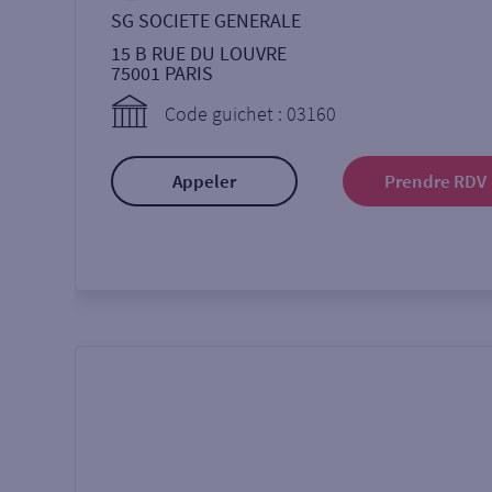
SG SOCIETE GENERALE
15 B RUE DU LOUVRE
75001
PARIS
Code guichet : 03160
Appeler
Prendre RDV