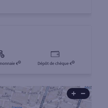
monnaie €
Dépôt de chèque €