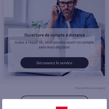
Ouverture de compte à distance
Grâce à l’Appli SG, vous pouvez ouvrir un compte
sans vous déplacer.
Découvrez le service
Powered by
evermaps ©
Retour à la liste