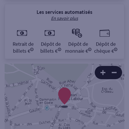
Les services automatisés
En savoir plus
Retrait de
Dépôt de
Dépôt de
Dépôt de
billets €
billets €
monnaie €
chèque €