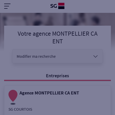
Votre agence MONTPELLIER CA
ENT
Modifier ma recherche
Vous êtes
Entreprises
Agence MONTPELLIER CA ENT
Sélectionnez votre recherche
SG COURTOIS