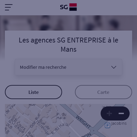
Les agences SG ENTREPRISE
à
le
Mans
Modifier ma recherche
Vous êtes
Liste
Carte
Sélectionnez votre recherche