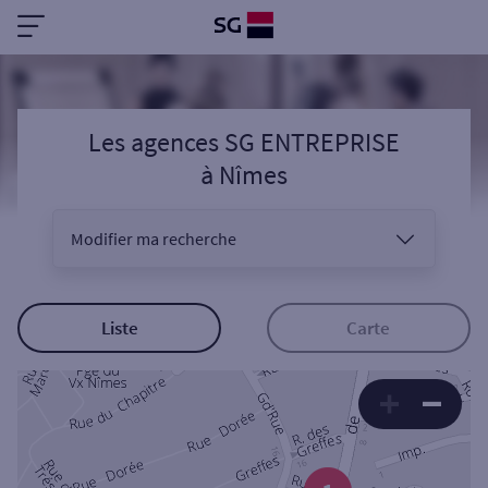
Les agences SG ENTREPRISE
à
Nîmes
Modifier ma recherche
Vous êtes
Liste
Carte
Sélectionnez votre recherche