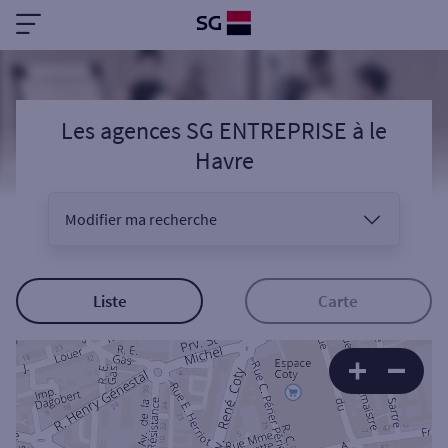
Les agences SG ENTREPRISE
à
le
Havre
Modifier ma recherche
Vous êtes
Liste
Carte
Sélectionnez votre recherche