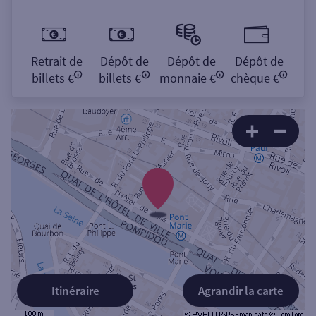
Retrait de
Dépôt de
Dépôt de
Dépôt de
billets €
billets €
monnaie €
chèque €
Itinéraire
Agrandir la carte