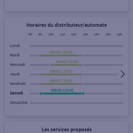
Rechercher
Horaires du distributeur/automate
8H
9H
10H
11H
12H
13H
14H
15H
16H
17
Lundi
09h00-12h30
Mardi
10h00-12h30
Mercredi
09h00-12h30
Jeudi
09h00-12h30
Vendredi
09h00-12h45
Samedi
Dimanche
Les services proposés