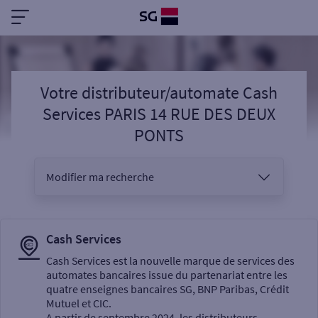
Votre distributeur/automate Cash
Services PARIS 14 RUE DES DEUX
PONTS
Modifier ma recherche
Vous êtes
Cash Services
Cash Services est la nouvelle marque de services des
automates bancaires issue du partenariat entre les
Sélectionnez votre recherche
quatre enseignes bancaires SG, BNP Paribas, Crédit
Mutuel et CIC.
A partir de septembre 2024, les distributeurs