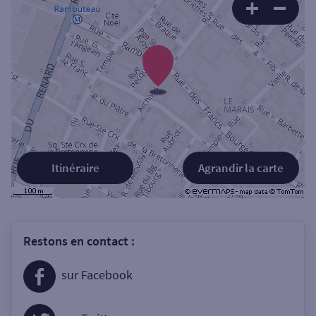
Itinéraire
Agrandir la carte
Restons en contact :
sur Facebook