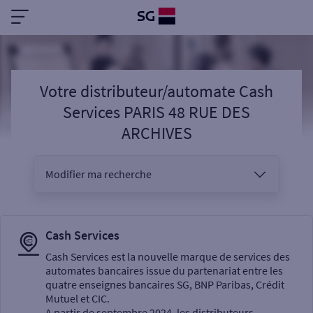
Votre distributeur/automate Cash
Services PARIS 48 RUE DES
ARCHIVES
Modifier ma recherche
Vous êtes
Cash Services
Cash Services est la nouvelle marque de services des
automates bancaires issue du partenariat entre les
Sélectionnez votre recherche
quatre enseignes bancaires SG, BNP Paribas, Crédit
Mutuel et CIC.
A partir de septembre 2024, les distributeurs