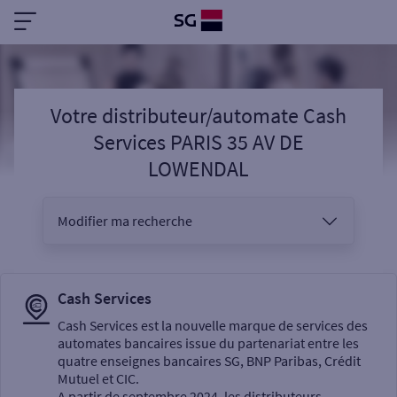
Votre distributeur/automate Cash
Services PARIS 35 AV DE
LOWENDAL
Modifier ma recherche
Vous êtes
Cash Services
Cash Services est la nouvelle marque de services des
automates bancaires issue du partenariat entre les
Sélectionnez votre recherche
quatre enseignes bancaires SG, BNP Paribas, Crédit
Mutuel et CIC.
A partir de septembre 2024, les distributeurs