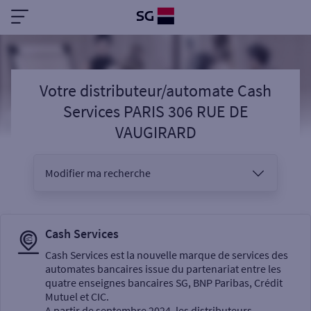
Votre distributeur/automate Cash
Services PARIS 306 RUE DE
VAUGIRARD
Modifier ma recherche
Vous êtes
Cash Services
Cash Services est la nouvelle marque de services des
automates bancaires issue du partenariat entre les
Sélectionnez votre recherche
quatre enseignes bancaires SG, BNP Paribas, Crédit
Mutuel et CIC.
A partir de septembre 2024, les distributeurs