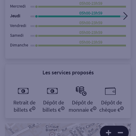
Rechercher
05h00-23h59
Mercredi
05h00-23h59
Jeudi
05h00-23h59
Vendredi
05h00-23h59
Samedi
05h00-23h59
Dimanche
Les services proposés
Retrait de
Dépôt de
Dépôt de
Dépôt de
billets €
billets €
monnaie €
chèque €