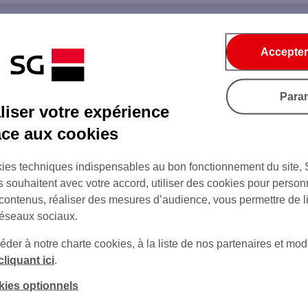
Accepter
Para
iser votre expérience
âce aux cookies
ies techniques indispensables au bon fonctionnement du site,
s souhaitent avec votre accord, utiliser des cookies pour person
 contenus, réaliser des mesures d’audience, vous permettre de l
réseaux sociaux.
er à notre charte cookies, à la liste de nos partenaires et modi
cliquant ici
.
kies optionnels
sur Twitter
sur Instagram