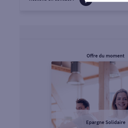
Offre du moment
Epargne Solidaire