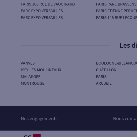
PARIS 306 RUE DE VAUGIRARD
PARIS PARC BRASSENS
PARC EXPO VERSAILLES
PARIS ETIENNE PERNE
PARC EXPO VERSAILLES
PARIS 148 RUE LECOU
Les d
VANVES
BOULOGNE-BILLANCO
ISSY-LES-MOULINEAUX
CHÂTILLON
MALAKOFF
PARIS
MONTROUGE
ARCUEIL
Nos engagements
Nous conta