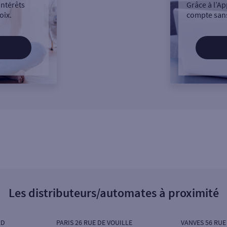
intérêts
Grâce à l’Ap
oix.
compte sans
Les distributeurs/automates à proximité
RD
PARIS 26 RUE DE VOUILLE
VANVES 56 RUE