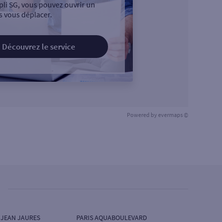
pli SG, vous pouvez ouvrir un
 vous déplacer.
Découvrez le service
Powered by
evermaps ©
 JEAN JAURES
PARIS AQUABOULEVARD