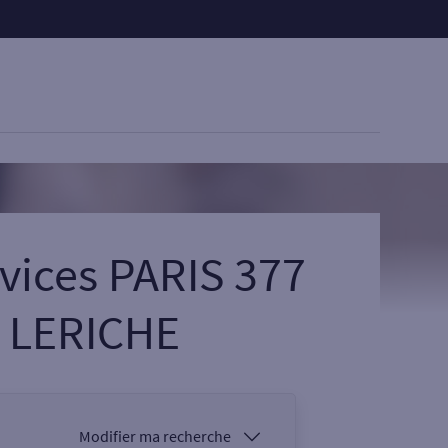
vices PARIS 377
 LERICHE
Modifier ma recherche