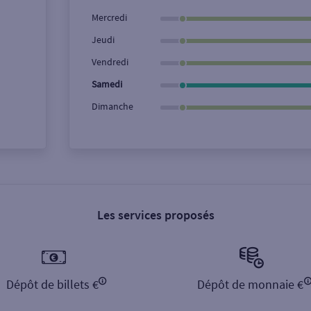
Ville / Code postal
Rue
Mercredi
Jeudi
Vendredi
Samedi
Dimanche
Les services proposés
Dépôt de billets €
Dépôt de monnaie €