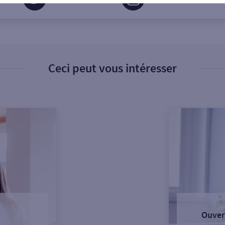
Ceci peut vous intéresser
Ouver