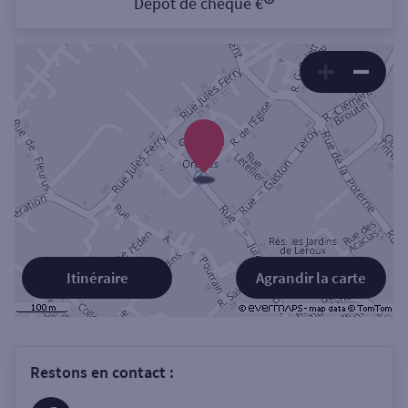
Dépôt de chèque €
Itinéraire
Agrandir la carte
Restons en contact :