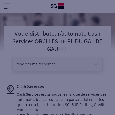
Votre distributeur/automate Cash
Services ORCHIES 16 PL DU GAL DE
GAULLE
Modifier ma recherche
Vous êtes
Cash Services
Cash Services est la nouvelle marque de services des
automates bancaires issue du partenariat entre les
Sélectionnez votre recherche
quatre enseignes bancaires SG, BNP Paribas, Crédit
Mutuel et CIC.
A partir de septembre 2024, les distributeurs