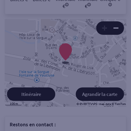
€
€
Itinéraire
Agrandir la carte
Restons en contact :