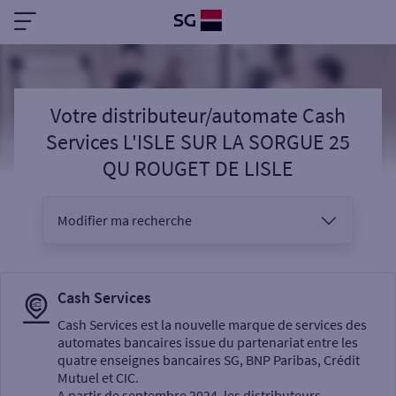
Votre distributeur/automate Cash
Services L'ISLE SUR LA SORGUE 25
QU ROUGET DE LISLE
Modifier ma recherche
Vous êtes
Cash Services
Cash Services est la nouvelle marque de services des
automates bancaires issue du partenariat entre les
Sélectionnez votre recherche
quatre enseignes bancaires SG, BNP Paribas, Crédit
Mutuel et CIC.
A partir de septembre 2024, les distributeurs