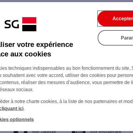
Accepter
Para
iser votre expérience
âce aux cookies
ies techniques indispensables au bon fonctionnement du site,
s souhaitent avec votre accord, utiliser des cookies pour person
 contenus, réaliser des mesures d’audience, vous permettre de l
réseaux sociaux.
er à notre charte cookies, à la liste de nos partenaires et modi
cliquant ici
.
kies optionnels
sur Twitter
sur Instagram