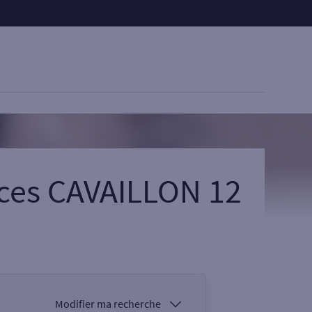
ices CAVAILLON 12
Modifier ma recherche