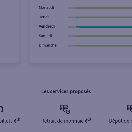
Ville / Code postal
Rue
Mercredi
Jeudi
Vendredi
Samedi
Dimanche
Les services proposés
illets €
Retrait de monnaie €
Dépôt de 