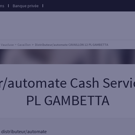
ons
Banque privée
Vaucluse
Cavaillon
Distributeur/automate CAVAILLON 12 PL GAMBETTA
ur/automate Cash Serv
PL GAMBETTA
un distributeur/automate