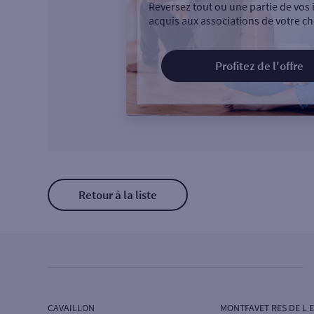
Reversez tout ou une partie de vos 
acquis aux associations de votre ch
Profitez de l'offre
Retour à la liste
CAVAILLON
MONTFAVET RES DE L E