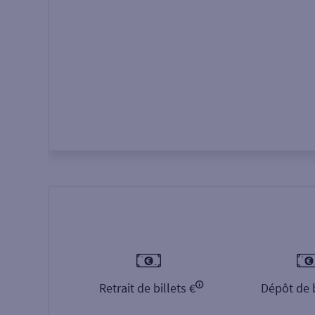
Autour de moi
ou
Retrait de billets €
Dépôt de b