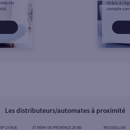
intérêts
Grâce à l’Ap
oix.
compte sans
Les distributeurs/automates à proximité
SP 15 RUE
ST REMY DE PROVENCE 26 BD
ROUSSILLON