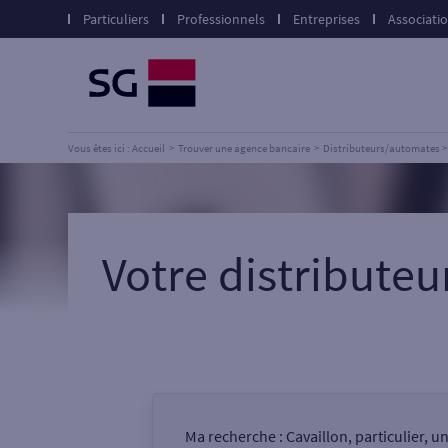
Particuliers
Professionnels
Entreprises
Associati
Vous êtes ici : Accueil
Trouver une agence bancaire
Distributeurs/automates
Votre distribute
Ma recherche :
Cavaillon, particulier, 