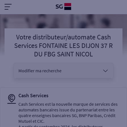
Votre distributeur/automate Cash
Services FONTAINE LES DIJON 37 R
DU FBG SAINT NICOL
Modifier ma recherche
Vous êtes
Cash Services
Cash Services est la nouvelle marque de services des
automates bancaires issue du partenariat entre les
Sélectionnez votre recherche
quatre enseignes bancaires SG, BNP Paribas, Crédit
Mutuel et CIC.
A partir de septembre 2024, les distributeurs