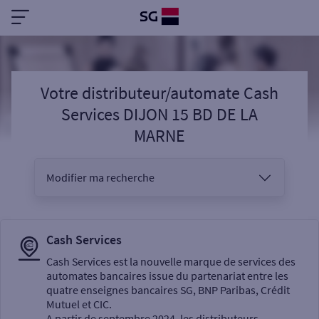
Votre distributeur/automate Cash
Services DIJON 15 BD DE LA
MARNE
Modifier ma recherche
Vous êtes
Cash Services
Cash Services est la nouvelle marque de services des
automates bancaires issue du partenariat entre les
Sélectionnez votre recherche
quatre enseignes bancaires SG, BNP Paribas, Crédit
Mutuel et CIC.
A partir de septembre 2024, les distributeurs