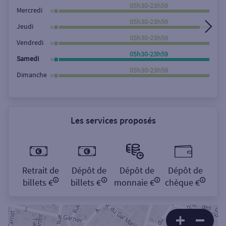
Rechercher
05h30-23h59
Mercredi
05h30-23h59
Jeudi
05h30-23h59
Vendredi
05h30-23h59
Samedi
05h30-23h59
Dimanche
Les services proposés
Retrait de
Dépôt de
Dépôt de
Dépôt de
billets €
billets €
monnaie €
chèque €