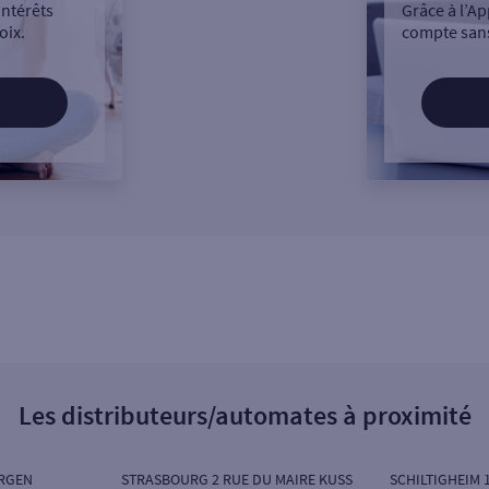
intérêts
Grâce à l’Ap
oix.
compte sans
Les distributeurs/automates à proximité
RGEN
STRASBOURG 2 RUE DU MAIRE KUSS
SCHILTIGHEIM 