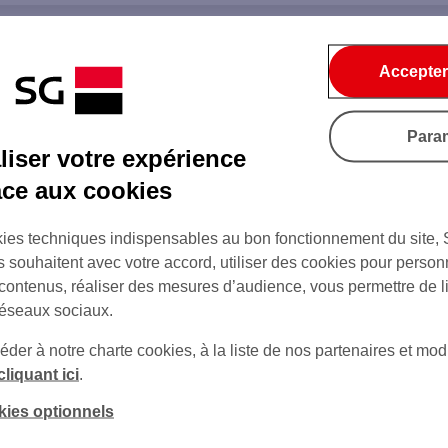
Accepter
Para
iser votre expérience
âce aux cookies
ies techniques indispensables au bon fonctionnement du site,
s souhaitent avec votre accord, utiliser des cookies pour person
 contenus, réaliser des mesures d’audience, vous permettre de l
réseaux sociaux.
er à notre charte cookies, à la liste de nos partenaires et modi
cliquant ici
.
kies optionnels
sur Twitter
sur Instagram