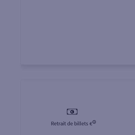
Autour de moi
ou
Retrait de billets €