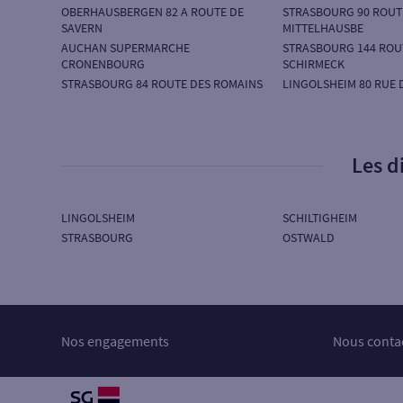
OBERHAUSBERGEN 82 A ROUTE DE
STRASBOURG 90 ROUT
SAVERN
MITTELHAUSBE
AUCHAN SUPERMARCHE
STRASBOURG 144 ROU
CRONENBOURG
SCHIRMECK
STRASBOURG 84 ROUTE DES ROMAINS
LINGOLSHEIM 80 RUE 
Les d
LINGOLSHEIM
SCHILTIGHEIM
STRASBOURG
OSTWALD
Nos engagements
Nous conta