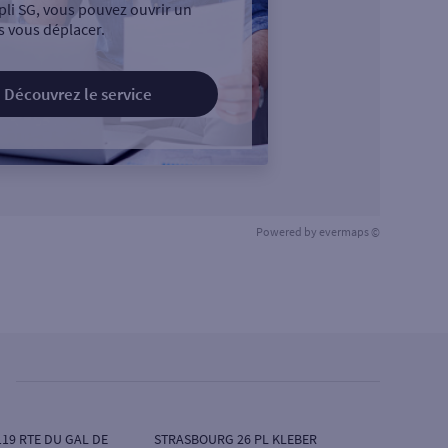
pli SG, vous pouvez ouvrir un
 vous déplacer.
Découvrez le service
Powered by
evermaps ©
119 RTE DU GAL DE
STRASBOURG 26 PL KLEBER