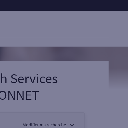
h Services
MONNET
Modifier ma recherche