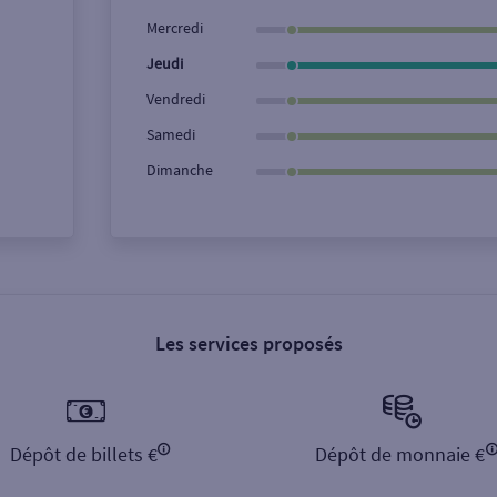
Ville / Code postal
Rue
Mercredi
Jeudi
Vendredi
Samedi
Dimanche
Les services proposés
Dépôt de billets €
Dépôt de monnaie €