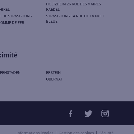
HOLTZHEIM 26 RUE DES MAIRES
HIREL
RAEDEL
E DE STRASBOURG
STRASBOURG 14 RUE DE LA NUEE
BLEUE
OMME DE FER
ximité
FFENSTADEN
ERSTEIN
OBERNAI
Informations légales
Gestion des cookies
Sécurité