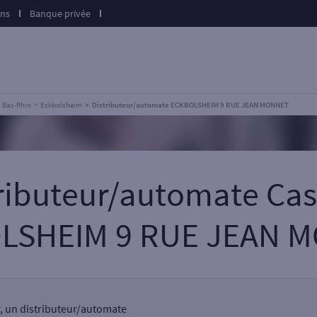
ons
Banque privée
Bas-Rhin
Eckbolsheim
Distributeur/automate ECKBOLSHEIM 9 RUE JEAN MONNET
tributeur/automate Cas
LSHEIM 9 RUE JEAN 
r, un distributeur/automate