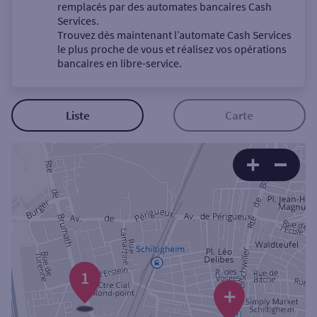
Un service
remplacés par des automates bancaires Cash
Services.
Trouvez dès maintenant l’automate Cash Services
le plus proche de vous et réalisez vos opérations
bancaires en libre-service.
Autour de moi
Liste
Carte
ou
Ville / Code postal
Rue
1
+
Rechercher